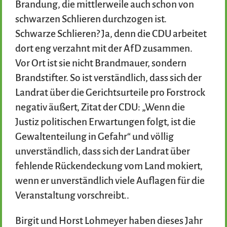
Brandung, die mittlerweile auch schon von
schwarzen Schlieren durchzogen ist.
Schwarze Schlieren? Ja, denn die CDU arbeitet
dort eng verzahnt mit der AfD zusammen.
Vor Ort ist sie nicht Brandmauer, sondern
Brandstifter. So ist verständlich, dass sich der
Landrat über die Gerichtsurteile pro Forstrock
negativ äußert, Zitat der CDU: „Wenn die
Justiz politischen Erwartungen folgt, ist die
Gewaltenteilung in Gefahr“ und völlig
unverständlich, dass sich der Landrat über
fehlende Rückendeckung vom Land mokiert,
wenn er unverständlich viele Auflagen für die
Veranstaltung vorschreibt..
Birgit und Horst Lohmeyer haben dieses Jahr