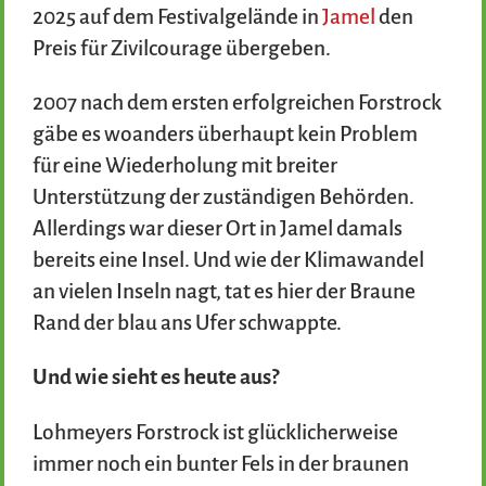
2025 auf dem Festivalgelände in
Jamel
den
Preis für Zivilcourage übergeben.
2007 nach dem ersten erfolgreichen Forstrock
gäbe es woanders überhaupt kein Problem
für eine Wiederholung mit breiter
Unterstützung der zuständigen Behörden.
Allerdings war dieser Ort in Jamel damals
bereits eine Insel. Und wie der Klimawandel
an vielen Inseln nagt, tat es hier der Braune
Rand der blau ans Ufer schwappte.
Und wie sieht es heute aus?
Lohmeyers Forstrock ist glücklicherweise
immer noch ein bunter Fels in der braunen