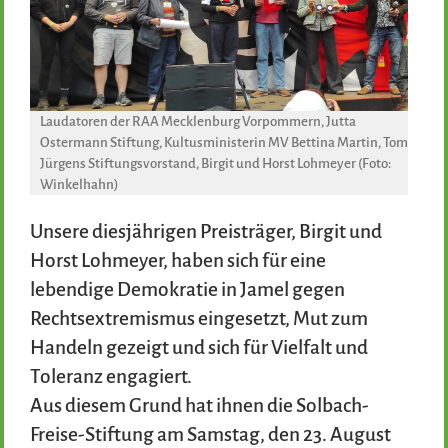
Laudatoren der RAA Mecklenburg Vorpommern, Jutta
Ostermann Stiftung, Kultusministerin MV Bettina Martin, Tom
Jürgens Stiftungsvorstand, Birgit und Horst Lohmeyer (Foto:
Winkelhahn)
Unsere diesjährigen Preisträger, Birgit und
Horst Lohmeyer, haben sich für eine
lebendige Demokratie in Jamel gegen
Rechtsextremismus eingesetzt, Mut zum
Handeln gezeigt und sich für Vielfalt und
Toleranz engagiert.
Aus diesem Grund hat ihnen die Solbach-
Freise-Stiftung am Samstag, den 23. August