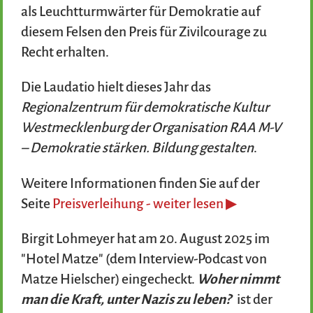
als Leuchtturmwärter für Demokratie auf
diesem Felsen den Preis für Zivilcourage zu
Recht erhalten.
Die Laudatio hielt dieses Jahr das
Regionalzentrum für demokratische Kultur
Westmecklenburg der Organisation RAA M-V
– Demokratie stärken. Bildung gestalten
.
Weitere Informationen finden Sie auf der
Seite
Preisverleihung - weiter lesen ▶
Birgit Lohmeyer hat am 20. August 2025 im
"Hotel Matze" (dem Interview-Podcast von
Matze Hielscher) eingecheckt.
Woher nimmt
man die Kraft, unter Nazis zu leben?
ist der