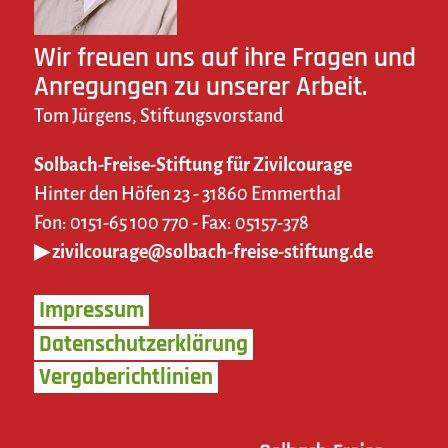
Wir freuen uns auf ihre Fragen und
Anregungen zu unserer Arbeit.
Tom Jürgens, Stiftungsvorstand
Solbach-Freise-Stiftung für Zivilcourage
Hinter den Höfen 23 - 31860 Emmerthal
Fon: 0151-65 100 770 - Fax: 05157-378
▶ zivilcourage@solbach-freise-stiftung.de
Impressum
Datenschutzerklärung
Vergaberichtlinien