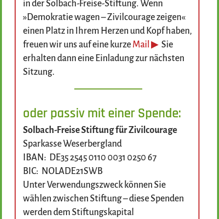
in der Solbach-Freise-Stiftung. Wenn
»Demokratie wagen – Zivilcourage zeigen«
einen Platz in Ihrem Herzen und Kopf haben,
freuen wir uns auf eine kurze
Mail ▶
Sie
erhalten dann eine Einladung zur nächsten
Sitzung.
oder passiv mit einer Spende:
Solbach-Freise Stiftung für Zivilcourage
Sparkasse Weserbergland
IBAN: DE35 2545 0110 0031 0250 67
BIC: NOLADE21SWB
Unter Verwendungszweck können Sie
wählen zwischen Stiftung – diese Spenden
werden dem Stiftungskapital